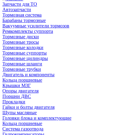
Запчасти для ТО
Автозапчасти
Тормозная система
Барабаны тормозные
Вакуумные усилители тормозов
Ремкомплекты суппорта
Тормозные диски
Тормозные тросы
Тормозные колодки
Тормозные суппорты
Тормозные цилиндры
Тормозные шланги
Тормозные трубки
Двигатель и компоненты
Кольца поршневые
Крышки МЗГ
Опоры двигателя
Поршни ДВС
Прокладки
Гайки и болты двигателя
Щупы масляные
Головки блока и комплектующие
Кольца поршневые
Система газоотвода
Гидрокомпенсаторы